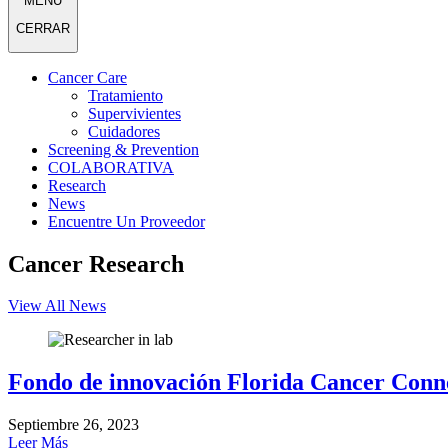
MENÚ
CERRAR
Cancer Care
Tratamiento
Supervivientes
Cuidadores
Screening & Prevention
COLABORATIVA
Research
News
Encuentre Un Proveedor
Cancer Research
View All News
Fondo de innovación Florida Cancer Conn
Septiembre 26, 2023
Leer Más