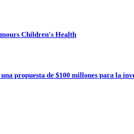
emours Children's Health
a propuesta de $100 millones para la inves