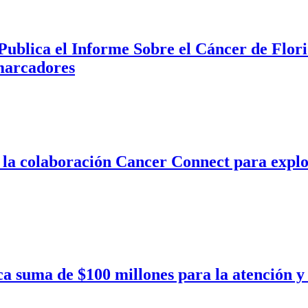
blica el Informe Sobre el Cáncer de Florida
marcadores
a colaboración Cancer Connect para explor
a suma de $100 millones para la atención y l